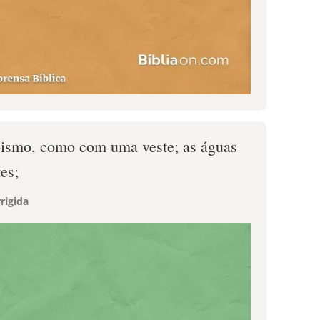
bismo, como com uma veste; as águas
es;
rigida