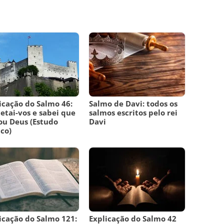
icação do Salmo 46:
Salmo de Davi: todos os
etai-vos e sabei que
salmos escritos pelo rei
ou Deus (Estudo
Davi
ico)
icação do Salmo 121:
Explicação do Salmo 42