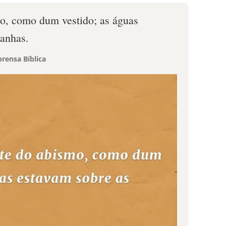
mo, como dum vestido; as águas
anhas.
rensa Bíblica