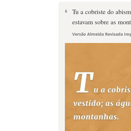
Tu a cobriste do abis
6
estavam sobre as mont
Versão Almeida Revisada Imp