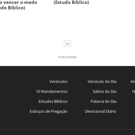
o vencer o medo
(Estudo Bíblico)
udo Bíblico)
Versículos
Versículo do Dia
An
10 Mandamentos
Salmo do Dia
N
Estudos Bíblicos
Palavra do Dia
Esboços de Pregação
Devocional Diário