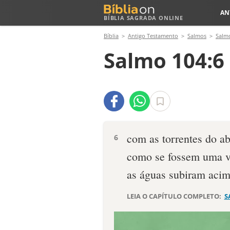
AN
BÍBLIA SAGRADA ONLINE
Bíblia
Antigo Testamento
Salmos
Salm
Salmo 104:6
com as torrentes do ab
6
como se fossem uma v
as águas subiram acim
LEIA O CAPÍTULO COMPLETO:
S