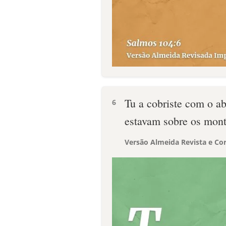
Tu a cobriste com o a
6
estavam sobre os mont
Versão Almeida Revista e Cor