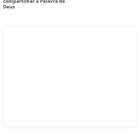
compartilhar a Palavra de
Deus