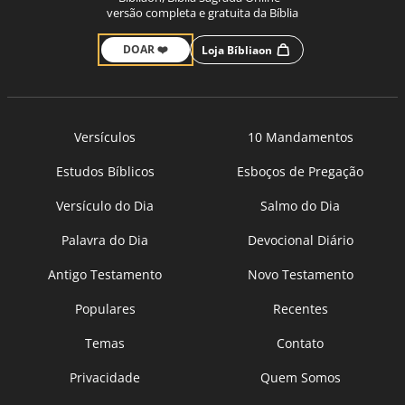
versão completa e gratuita da Bíblia
DOAR ❤️
Loja Bíbliaon
Versículos
10 Mandamentos
Estudos Bíblicos
Esboços de Pregação
Versículo do Dia
Salmo do Dia
Palavra do Dia
Devocional Diário
Antigo Testamento
Novo Testamento
Populares
Recentes
Temas
Contato
Privacidade
Quem Somos