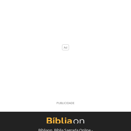
Bíbliaon, Bíblia Sagrada Online -