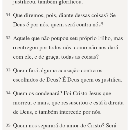
justificou, também glorificou.
Que diremos, pois, diante dessas coisas? Se
31
Deus é por nós, quem será contra nós?
Aquele que não poupou seu próprio Filho, mas
32
o entregou por todos nós, como não nos dará
com ele, e de graça, todas as coisas?
Quem fará alguma acusação contra os
33
escolhidos de Deus? É Deus quem os justifica.
Quem os condenará? Foi Cristo Jesus que
34
morreu; e mais, que ressuscitou e está à direita
de Deus, e também intercede por nós.
Quem nos separará do amor de Cristo? Será
35