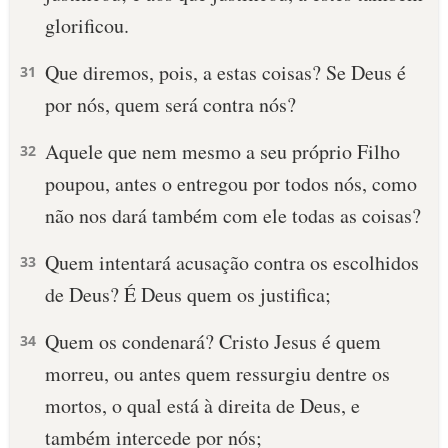
glorificou.
Que diremos, pois, a estas coisas? Se Deus é
31
por nós, quem será contra nós?
Aquele que nem mesmo a seu próprio Filho
32
poupou, antes o entregou por todos nós, como
não nos dará também com ele todas as coisas?
Quem intentará acusação contra os escolhidos
33
de Deus? É Deus quem os justifica;
Quem os condenará? Cristo Jesus é quem
34
morreu, ou antes quem ressurgiu dentre os
mortos, o qual está à direita de Deus, e
também intercede por nós;