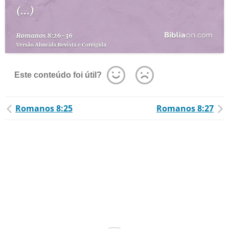
Este conteúdo foi útil?
Romanos 8:25
Romanos 8:27