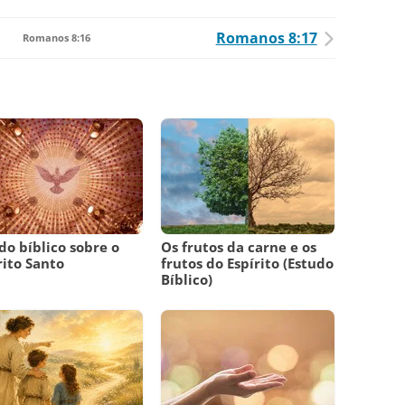
Romanos 8:17
Romanos 8:16
do bíblico sobre o
Os frutos da carne e os
rito Santo
frutos do Espírito (Estudo
Bíblico)