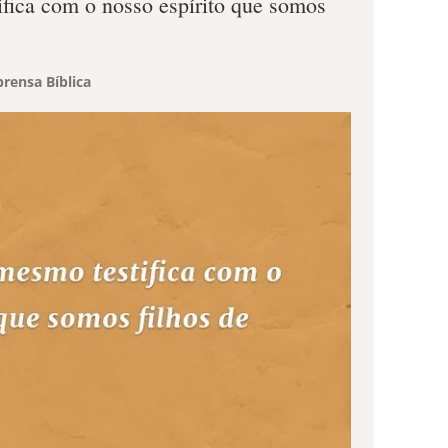
ifica com o nosso espírito que somos
rensa Bíblica