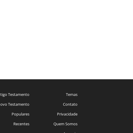
tigo Testamento
Temas
ovo Testamento
Contato
Populares
Privacidade
Recentes
Quem Somos