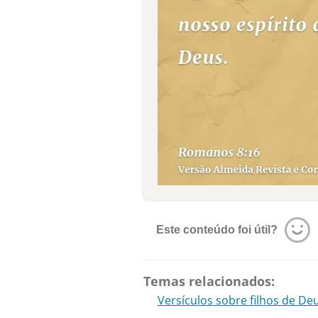
Este conteúdo foi útil?
Temas relacionados:
Versículos sobre filhos de De