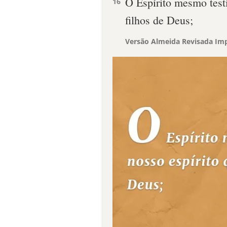
O Espírito mesmo test
16
filhos de Deus;
Versão Almeida Revisada Imp