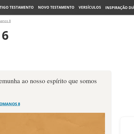
TIGO TESTAMENTO
NOVO TESTAMENTO
VERSÍCULOS
INSPIRAÇÃO DI
anos 8
16
stemunha ao nosso espírito que somos
OMANOS 8