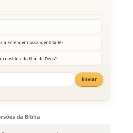
da a entender nossa identidade?
r considerado filho de Deus?
Enviar
rsões da Bíblia