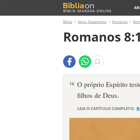
AN
BÍBLIA SAGRADA ONLINE
Bíblia
Novo Testamento
Romanos
Rom
Romanos 8:
O próprio Espírito te
16
filhos de Deus.
LEIA O CAPÍTULO COMPLETO:
R