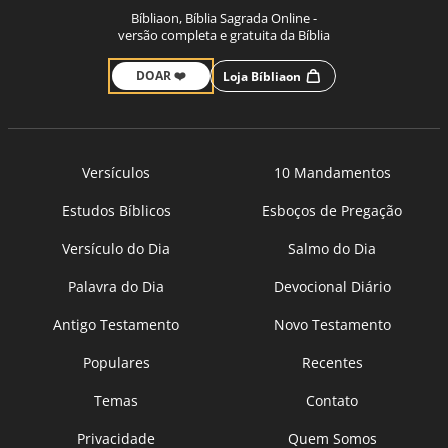
Bíbliaon, Bíblia Sagrada Online -
versão completa e gratuita da Bíblia
DOAR ❤️
Loja Bíbliaon
Versículos
10 Mandamentos
Estudos Bíblicos
Esboços de Pregação
Versículo do Dia
Salmo do Dia
Palavra do Dia
Devocional Diário
Antigo Testamento
Novo Testamento
Populares
Recentes
Temas
Contato
Privacidade
Quem Somos