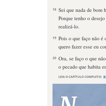
Sei que nada de bom h
18
Porque tenho o desejo
realizá-lo.
Pois o que faço não é
19
quero fazer esse eu co
Ora, se faço o que não
20
o pecado que habita 
LEIA O CAPÍTULO COMPLETO:
R