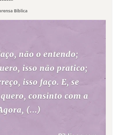
rensa Bíblica