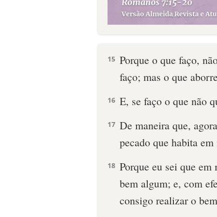
Porque o que faço, não
15
faço; mas o que aborre
E, se faço o que não q
16
De maneira que, agora,
17
pecado que habita em
Porque eu sei que em m
18
bem algum; e, com efe
consigo realizar o bem