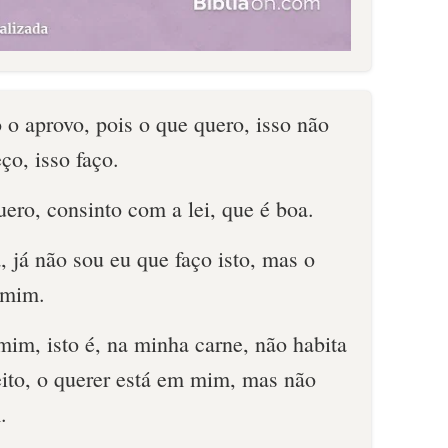
 o aprovo, pois o que quero, isso não
ço, isso faço.
uero, consinto com a lei, que é boa.
 já não sou eu que faço isto, mas o
 mim.
im, isto é, na minha carne, não habita
ito, o querer está em mim, mas não
.