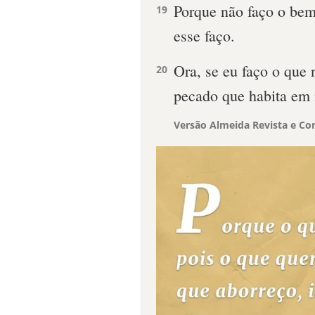
Porque não faço o bem
19
esse faço.
Ora, se eu faço o que 
20
pecado que habita em
Versão Almeida Revista e Cor