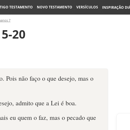
TIGO TESTAMENTO
NOVO TESTAMENTO
VERSÍCULOS
INSPIRAÇÃO DI
anos 7
5-20
o. Pois não faço o que desejo, mas o
esejo, admito que a Lei é boa.
ais eu quem o faz, mas o pecado que