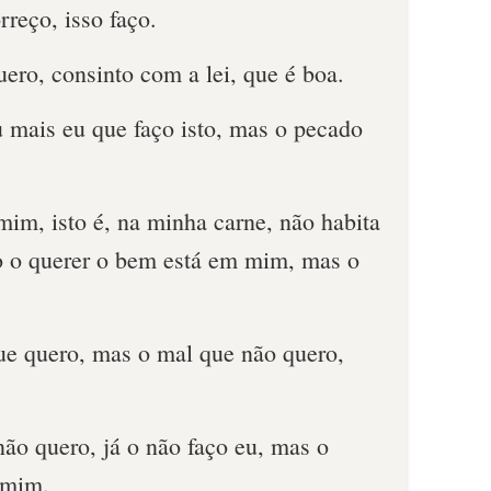
rreço, isso faço.
uero, consinto com a lei, que é boa.
 mais eu que faço isto, mas o pecado
im, isto é, na minha carne, não habita
o o querer o bem está em mim, mas o
ue quero, mas o mal que não quero,
não quero, já o não faço eu, mas o
 mim.