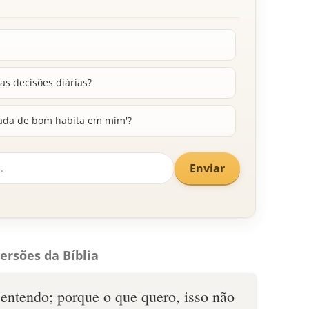
as decisões diárias?
nada de bom habita em mim'?
Enviar
ersões da Bíblia
 entendo; porque o que quero, isso não