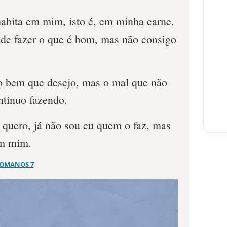
abita em mim, isto é, em minha carne.
 de fazer o que é bom, mas não consigo
 o bem que desejo, mas o mal que não
ntinuo fazendo.
 quero, já não sou eu quem o faz, mas
em mim.
OMANOS 7