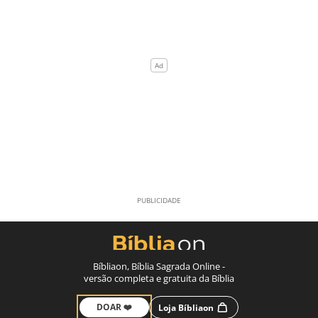
Bíbliaon, Bíblia Sagrada Online -
versão completa e gratuita da Bíblia
DOAR ❤️
Loja Bíbliaon