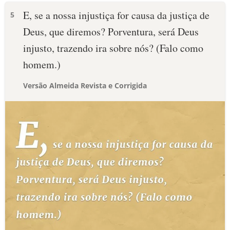
E, se a nossa injustiça for causa da justiça de
5
Deus, que diremos? Porventura, será Deus
injusto, trazendo ira sobre nós? (Falo como
homem.)
Versão Almeida Revista e Corrigida