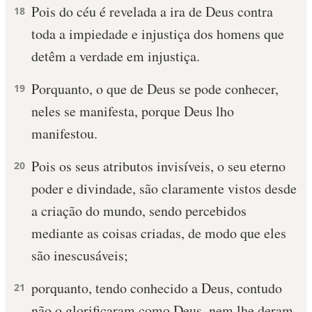
Pois do céu é revelada a ira de Deus contra
18
toda a impiedade e injustiça dos homens que
detêm a verdade em injustiça.
Porquanto, o que de Deus se pode conhecer,
19
neles se manifesta, porque Deus lho
manifestou.
Pois os seus atributos invisíveis, o seu eterno
20
poder e divindade, são claramente vistos desde
a criação do mundo, sendo percebidos
mediante as coisas criadas, de modo que eles
são inescusáveis;
porquanto, tendo conhecido a Deus, contudo
21
não o glorificaram como Deus, nem lhe deram