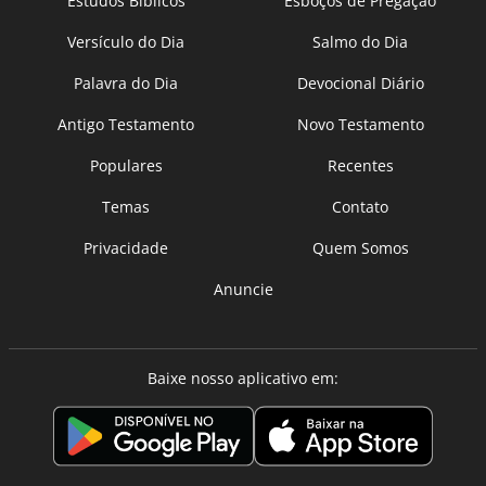
Estudos Bíblicos
Esboços de Pregação
Versículo do Dia
Salmo do Dia
Palavra do Dia
Devocional Diário
Antigo Testamento
Novo Testamento
Populares
Recentes
Temas
Contato
Privacidade
Quem Somos
Anuncie
Baixe nosso aplicativo em: