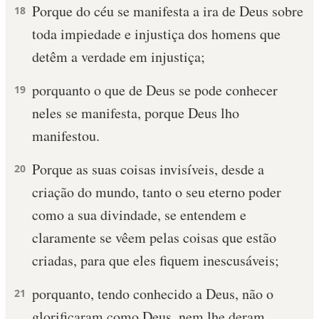
Porque do céu se manifesta a ira de Deus sobre
18
toda impiedade e injustiça dos homens que
detêm a verdade em injustiça;
porquanto o que de Deus se pode conhecer
19
neles se manifesta, porque Deus lho
manifestou.
Porque as suas coisas invisíveis, desde a
20
criação do mundo, tanto o seu eterno poder
como a sua divindade, se entendem e
claramente se vêem pelas coisas que estão
criadas, para que eles fiquem inescusáveis;
porquanto, tendo conhecido a Deus, não o
21
glorificaram como Deus, nem lhe deram