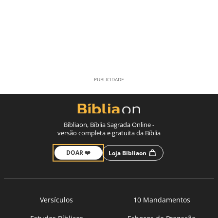
Bíbliaon, Bíblia Sagrada Online -
versão completa e gratuita da Bíblia
DOAR ❤️
Loja Bíbliaon
Versículos
10 Mandamentos