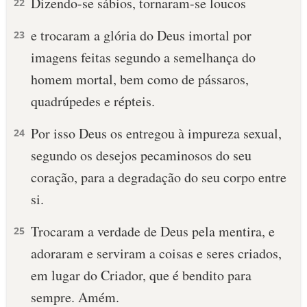
Dizendo-se sábios, tornaram-se loucos
22
e trocaram a glória do Deus imortal por
23
imagens feitas segundo a semelhança do
homem mortal, bem como de pássaros,
quadrúpedes e répteis.
Por isso Deus os entregou à impureza sexual,
24
segundo os desejos pecaminosos do seu
coração, para a degradação do seu corpo entre
si.
Trocaram a verdade de Deus pela mentira, e
25
adoraram e serviram a coisas e seres criados,
em lugar do Criador, que é bendito para
sempre. Amém.