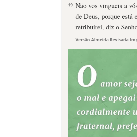
Não vos vingueis a vó
19
de Deus, porque está e
retribuirei, diz o Senho
Versão Almeida Revisada Imp