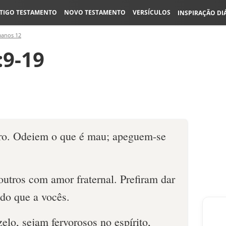
TIGO TESTAMENTO
NOVO TESTAMENTO
VERSÍCULOS
INSPIRAÇÃO DI
anos 12
9-19
ero. Odeiem o que é mau; apeguem-se
utros com amor fraternal. Prefiram dar
 do que a vocês.
zelo, sejam fervorosos no espírito,