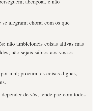
perseguem; abençoai, e não
e se alegram; chorai com os que
ós; não ambicioneis coisas altivas mas
des; não sejais sábios aos vossos
por mal; procurai as coisas dignas,
ns.
o depender de vós, tende paz com todos