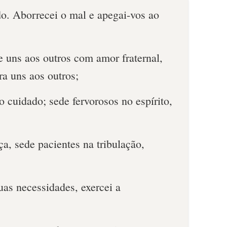
do. Aborrecei o mal e apegai-vos ao
 uns aos outros com amor fraternal,
a uns aos outros;
o cuidado; sede fervorosos no espírito,
ça, sede pacientes na tribulação,
uas necessidades, exercei a