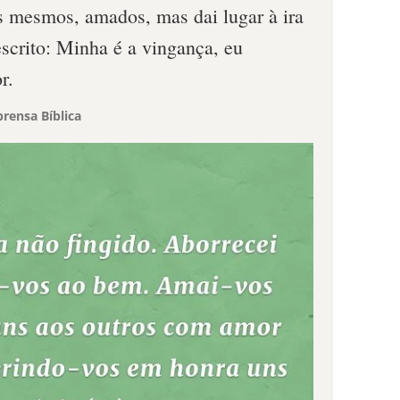
s mesmos, amados, mas dai lugar à ira
scrito: Minha é a vingança, eu
r.
rensa Bíblica