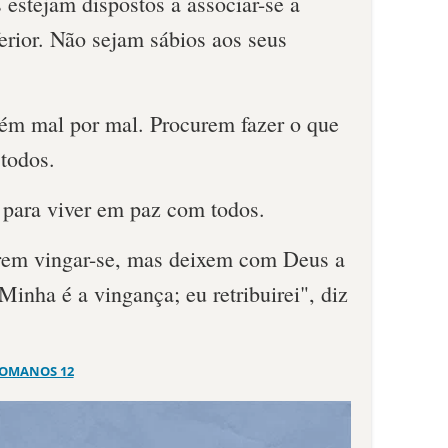
estejam dispostos a associar-se a
erior. Não sejam sábios aos seus
ém mal por mal. Procurem fazer o que
 todos.
 para viver em paz com todos.
em vingar-se, mas deixem com Deus a
 "Minha é a vingança; eu retribuirei", diz
OMANOS 12