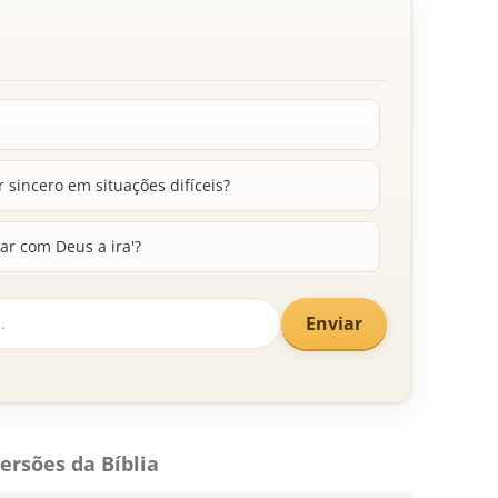
sincero em situações difíceis?
ar com Deus a ira'?
Enviar
ersões da Bíblia