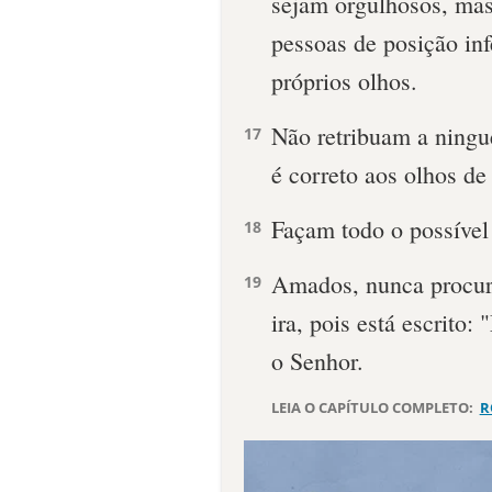
sejam orgulhosos, mas 
pessoas de posição inf
próprios olhos.
Não retribuam a ningu
17
é correto aos olhos de
Façam todo o possível
18
Amados, nunca procur
19
ira, pois está escrito:
o Senhor.
LEIA O CAPÍTULO COMPLETO:
R