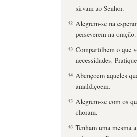
sirvam ao Senhor.
Alegrem-se na esperan
12
perseverem na oração.
Compartilhem o que v
13
necessidades. Pratique
Abençoem aqueles que
14
amaldiçoem.
Alegrem-se com os qu
15
choram.
Tenham uma mesma ati
16