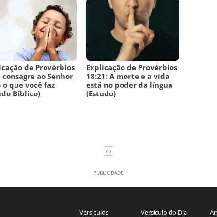
icação de Provérbios
Explicação de Provérbios
: consagre ao Senhor
18:21: A morte e a vida
 o que você faz
está no poder da língua
udo Bíblico)
(Estudo)
Versículos
Versículo do Dia
An