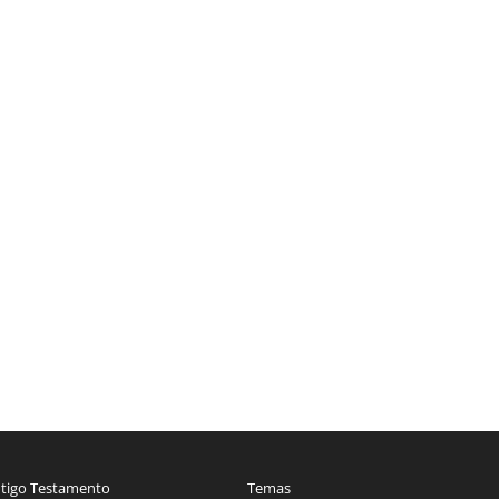
tigo Testamento
Temas