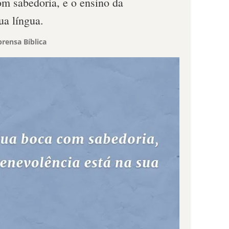
om sabedoria, e o ensino da
ua língua.
rensa Bíblica