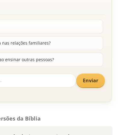
 nas relações familiares?
ao ensinar outras pessoas?
Enviar
rsões da Bíblia