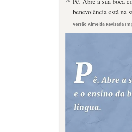
Pê. Abre a sua boca c
26
benevolência está na s
Versão Almeida Revisada Imp