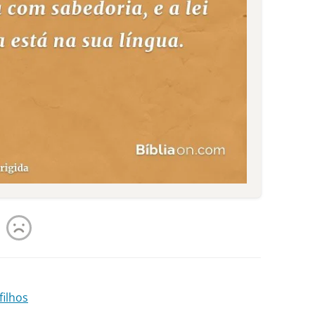
filhos