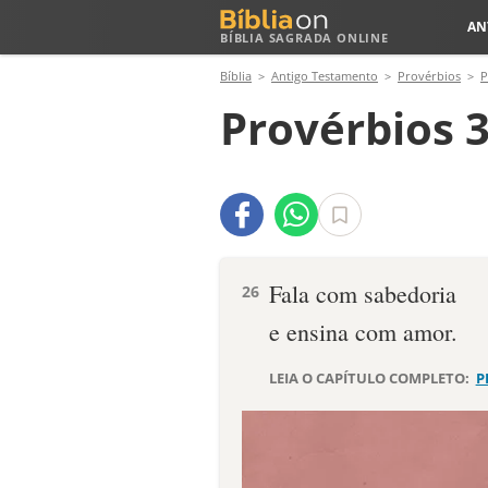
AN
BÍBLIA SAGRADA ONLINE
Bíblia
Antigo Testamento
Provérbios
P
Provérbios 3
Fala com sabedoria
26
e ensina com amor.
LEIA O CAPÍTULO COMPLETO:
P