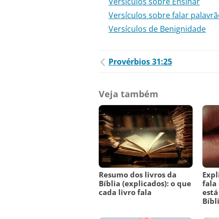
Versículos sobre Ensinar
Versículos sobre falar palavr
Versículos de Benignidade
Provérbios 31:25
Veja também
Resumo dos livros da
Expl
Bíblia (explicados): o que
fala
cada livro fala
está
Bíbl