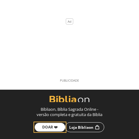
Bíbliaon, Bíblia Sagrada Online -
versão completa e gratuita da Bíblia
DOAR ❤️
Loja Bíbliaon