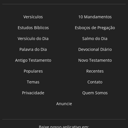
Versículos
10 Mandamentos
Estudos Bíblicos
Esboços de Pregação
Versículo do Dia
Salmo do Dia
Palavra do Dia
Devocional Diário
Antigo Testamento
Novo Testamento
Populares
Recentes
Temas
Contato
Privacidade
Quem Somos
Anuncie
Baixe nosso aplicativo em: