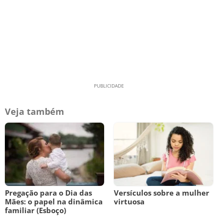
Veja também
Pregação para o Dia das
Versículos sobre a mulher
Mães: o papel na dinâmica
virtuosa
familiar (Esboço)