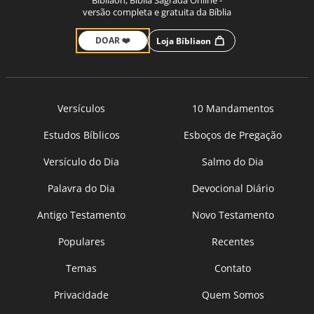
Bíbliaon, Bíblia Sagrada Online -
versão completa e gratuita da Bíblia
DOAR ❤️
Loja Bíbliaon
Versículos
10 Mandamentos
Estudos Bíblicos
Esboços de Pregação
Versículo do Dia
Salmo do Dia
Palavra do Dia
Devocional Diário
Antigo Testamento
Novo Testamento
Populares
Recentes
Temas
Contato
Privacidade
Quem Somos