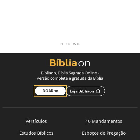
Bíbliaon, Bíblia Sagrada Online -
versão completa e gratuita da Bíblia
DOAR ❤️
Loja Bíbliaon
Versículos
10 Mandamentos
Estudos Bíblicos
Esboços de Pregação