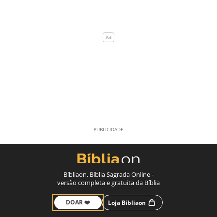
Bíbliaon, Bíblia Sagrada Online -
versão completa e gratuita da Bíblia
DOAR ❤️
Loja Bíbliaon