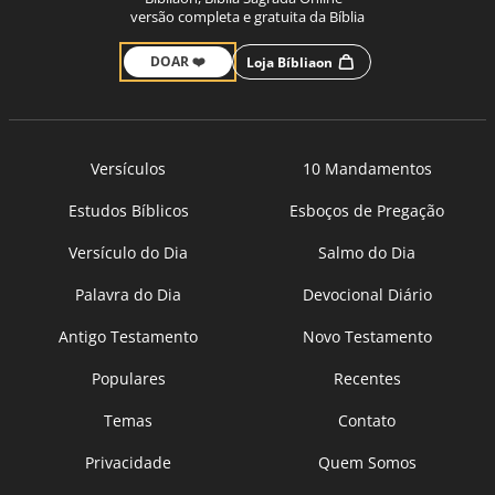
versão completa e gratuita da Bíblia
DOAR ❤️
Loja Bíbliaon
Versículos
10 Mandamentos
Estudos Bíblicos
Esboços de Pregação
Versículo do Dia
Salmo do Dia
Palavra do Dia
Devocional Diário
Antigo Testamento
Novo Testamento
Populares
Recentes
Temas
Contato
Privacidade
Quem Somos