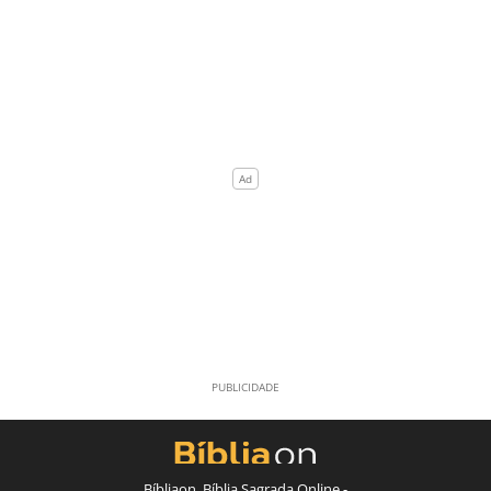
Bíbliaon, Bíblia Sagrada Online -