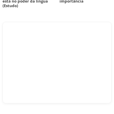
está no poder da língua
importância
(Estudo)