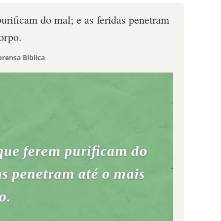
urificam do mal; e as feridas penetram
orpo.
rensa Bíblica