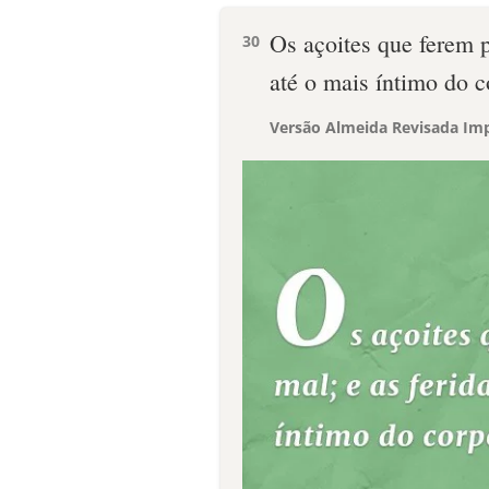
Os açoites que ferem p
30
até o mais íntimo do c
Versão Almeida Revisada Imp