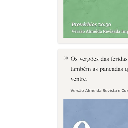
Os vergões das ferida
30
também as pancadas q
ventre.
Versão Almeida Revista e Cor