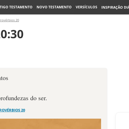
TIGO TESTAMENTO
NOVO TESTAMENTO
VERSÍCULOS
INSPIRAÇÃO DI
rovérbios 20
0:30
ntos
rofundezas do ser.
ROVÉRBIOS 20