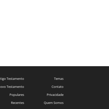
tigo Testamento
Temas
ovo Testamento
Contato
Populares
Privacidade
Recentes
Quem Somos