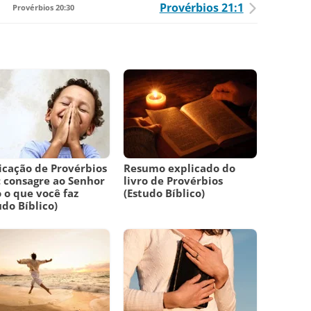
Provérbios 21:1
Provérbios 20:30
icação de Provérbios
Resumo explicado do
: consagre ao Senhor
livro de Provérbios
 o que você faz
(Estudo Bíblico)
udo Bíblico)