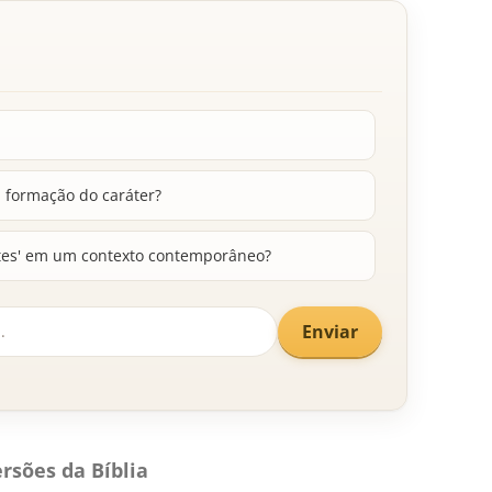
a formação do caráter?
tes' em um contexto contemporâneo?
Enviar
rsões da Bíblia