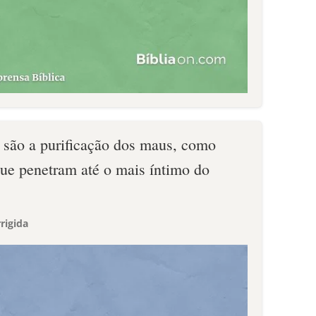
s são a purificação dos maus, como
ue penetram até o mais íntimo do
rigida