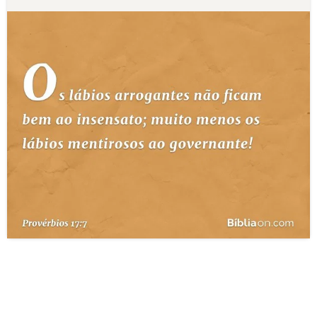
10 MANDAMENTOS
ESTUDOS BÍBLICOS
ESBOÇOS DE PREGAÇÃO
TEMAS
PERGUNTE À BÍBLIA
IA
TERMO BÍBLICO
JOGOS
QUEM SOMOS
LOJA BÍBLIAON