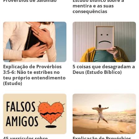
Provérbios de Salomão
Estudo bíblico sobre a
mentira e as suas
consequências
Explicação de Provérbios
5 coisas que desagradam a
3:5-6: Não te estribes no
Deus (Estudo Bíblico)
teu próprio entendimento
(Estudo)
45 versículos sobre
Explicação de Provérbios