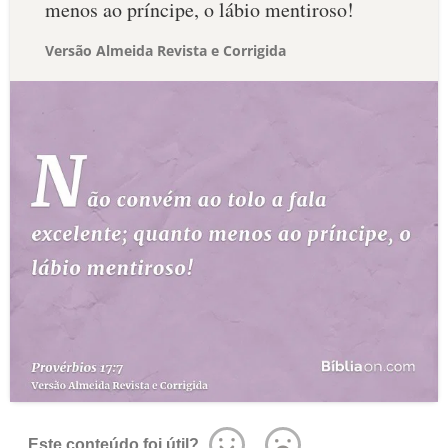
menos ao príncipe, o lábio mentiroso!
Versão Almeida Revista e Corrigida
Este conteúdo foi útil?