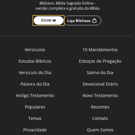
Bíbliaon, Bíblia Sagrada Online -
versão completa e gratuita da Bíblia
DOAR ❤️
Loja Bíbliaon
Versículos
10 Mandamentos
Estudos Bíblicos
Esboços de Pregação
Versículo do Dia
Salmo do Dia
Palavra do Dia
Devocional Diário
Antigo Testamento
Novo Testamento
Populares
Recentes
Temas
Contato
Privacidade
Quem Somos