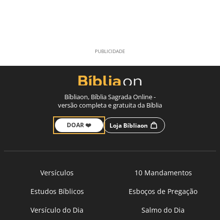
Bíbliaon, Bíblia Sagrada Online -
versão completa e gratuita da Bíblia
DOAR ❤️
Loja Bíbliaon
Versículos
10 Mandamentos
Estudos Bíblicos
Esboços de Pregação
Versículo do Dia
Salmo do Dia