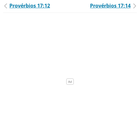
Provérbios 17:12
Provérbios 17:14