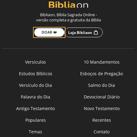
Bíbliaon, Bíblia Sagrada Online -
versão completa e gratuita da Bíblia
DOAR ❤️
Loja Bíbliaon
Versículos
10 Mandamentos
Estudos Bíblicos
Esboços de Pregação
Versículo do Dia
Salmo do Dia
Palavra do Dia
Devocional Diário
Antigo Testamento
Novo Testamento
Populares
Recentes
Temas
Contato