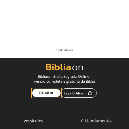
Bíbliaon, Bíblia Sagrada Online -
versão completa e gratuita da Bíblia
DOAR ❤️
Loja Bíbliaon
Versículos
10 Mandamentos