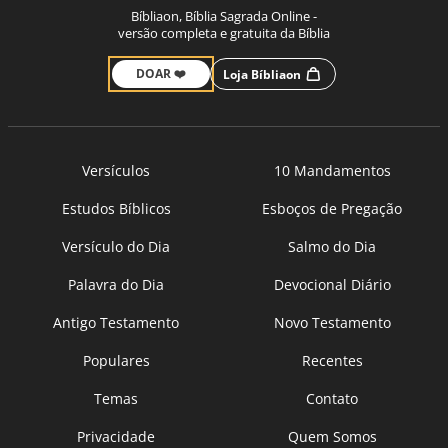
Bíbliaon, Bíblia Sagrada Online -
versão completa e gratuita da Bíblia
DOAR ❤️
Loja Bíbliaon
Versículos
10 Mandamentos
Estudos Bíblicos
Esboços de Pregação
Versículo do Dia
Salmo do Dia
Palavra do Dia
Devocional Diário
Antigo Testamento
Novo Testamento
Populares
Recentes
Temas
Contato
Privacidade
Quem Somos