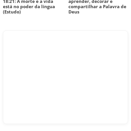
18:21: A morte e a vida
aprender, decorar e
está no poder da língua
compartilhar a Palavra de
(Estudo)
Deus