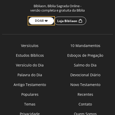
Bíbliaon, Bíblia Sagrada Online -
versão completa e gratuita da Bíblia
DOAR ❤️
Loja Bíbliaon
Versículos
10 Mandamentos
Estudos Bíblicos
Esboços de Pregação
Versículo do Dia
Salmo do Dia
Palavra do Dia
Devocional Diário
Antigo Testamento
Novo Testamento
Populares
Recentes
Temas
Contato
Privacidade
Quem Somos