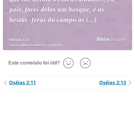
Este conteúdo foi útil?
Oséias 2:11
Oséias 2:13