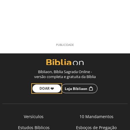
Bíbliaon, Bíblia Sagrada Online -
versão completa e gratuita da Bíblia
DOAR ❤️
Loja Bíbliaon
Versículos
10 Mandamentos
Estudos Bíblicos
Esboços de Pregação