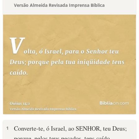
Versão Almeida Revisada Imprensa Bíblica
Converte-te, ó Israel, ao SENHOR, teu Deus;
1
porque, pelos teus pecados, tens caído.