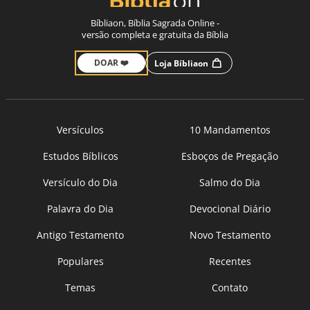
Bíbliaon, Bíblia Sagrada Online -
versão completa e gratuita da Bíblia
DOAR ❤️
Loja Bíbliaon
Versículos
10 Mandamentos
Estudos Bíblicos
Esboços de Pregação
Versículo do Dia
Salmo do Dia
Palavra do Dia
Devocional Diário
Antigo Testamento
Novo Testamento
Populares
Recentes
Temas
Contato