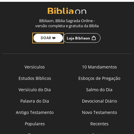
Bíbliaon, Bíblia Sagrada Online -
versão completa e gratuita da Bíblia
DOAR ❤️
Loja Bíbliaon
Versículos
10 Mandamentos
Estudos Bíblicos
Esboços de Pregação
Versículo do Dia
Salmo do Dia
Palavra do Dia
Devocional Diário
Antigo Testamento
Novo Testamento
Populares
Recentes