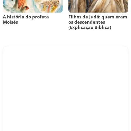
A história do profeta
Filhos de Judá: quem eram
Moisés
os descendentes
(Explicação Bíblica)