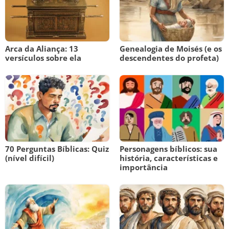
Arca da Aliança: 13
Genealogia de Moisés (e os
versículos sobre ela
descendentes do profeta)
70 Perguntas Bíblicas: Quiz
Personagens bíblicos: sua
(nível difícil)
história, características e
importância