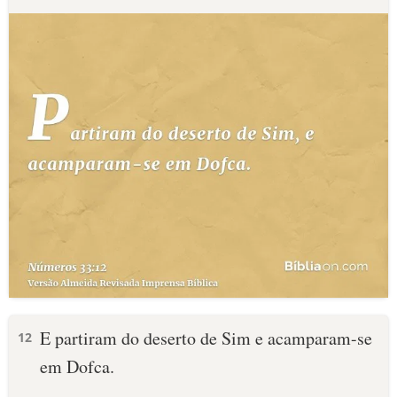
E partiram do deserto de Sim e acamparam-se
12
em Dofca.