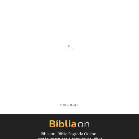
Bíbliaon, Bíblia Sagrada Online -