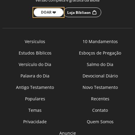
versão completa e gratuita da Bíblia
DOAR ❤️
Loja Bíbliaon
Versículos
10 Mandamentos
Estudos Bíblicos
Esboços de Pregação
Versículo do Dia
Salmo do Dia
Palavra do Dia
Devocional Diário
Antigo Testamento
Novo Testamento
Populares
Recentes
Temas
Contato
Privacidade
Quem Somos
Anuncie