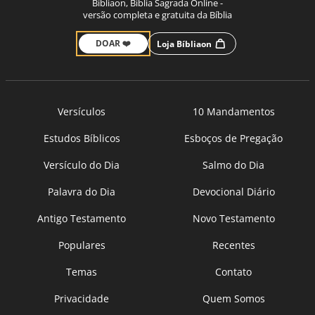
Bíbliaon, Bíblia Sagrada Online -
versão completa e gratuita da Bíblia
DOAR ❤️
Loja Bíbliaon
Versículos
10 Mandamentos
Estudos Bíblicos
Esboços de Pregação
Versículo do Dia
Salmo do Dia
Palavra do Dia
Devocional Diário
Antigo Testamento
Novo Testamento
Populares
Recentes
Temas
Contato
Privacidade
Quem Somos