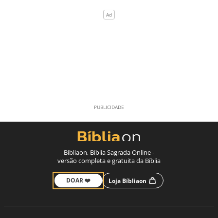
Bíbliaon, Bíblia Sagrada Online -
versão completa e gratuita da Bíblia
DOAR ❤️
Loja Bíbliaon