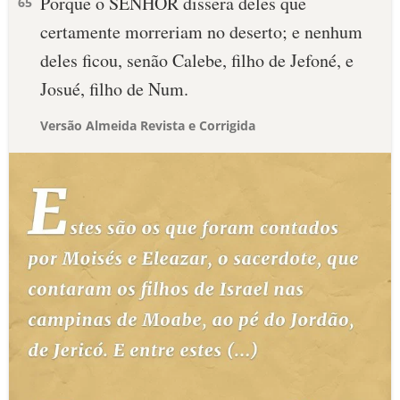
Porque o SENHOR dissera deles que
65
certamente morreriam no deserto; e nenhum
deles ficou, senão Calebe, filho de Jefoné, e
Josué, filho de Num.
Versão Almeida Revista e Corrigida