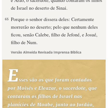
e Arão, o sacerdote, quando contaram os filhos
de Israel no deserto de Sinai.
Porque o senhor dissera deles: Certamente
65
morrerão no deserto; pelo que nenhum deles
ficou, senão Calebe, filho de Jefoné, e Josué,
filho de Num.
Versão Almeida Revisada Imprensa Bíblica