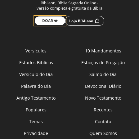
Bíbliaon, Bíblia Sagrada Online -
versão completa e gratuita da Bíblia
DOAR ❤️
Loja Bíbliaon
Versículos
10 Mandamentos
Estudos Bíblicos
Esboços de Pregação
Versículo do Dia
Salmo do Dia
Palavra do Dia
Devocional Diário
Antigo Testamento
Novo Testamento
Populares
Recentes
Temas
Contato
Privacidade
Quem Somos