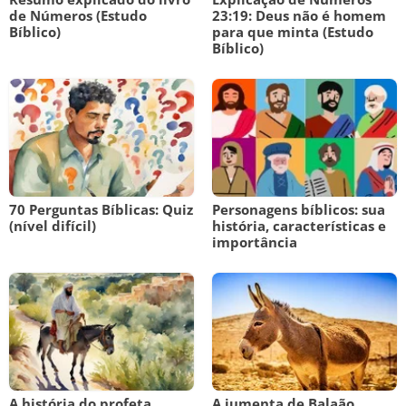
de Números (Estudo
23:19: Deus não é homem
Bíblico)
para que minta (Estudo
Bíblico)
70 Perguntas Bíblicas: Quiz
Personagens bíblicos: sua
(nível difícil)
história, características e
importância
A história do profeta
A jumenta de Balaão