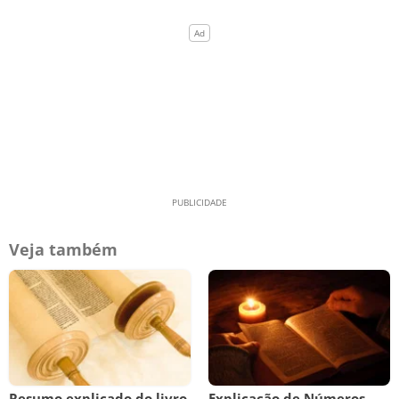
Veja também
Resumo explicado do livro
Explicação de Números