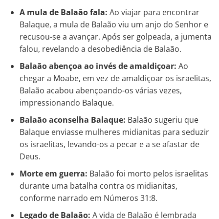
A mula de Balaão fala:
Ao viajar para encontrar
Balaque, a mula de Balaão viu um anjo do Senhor e
recusou-se a avançar. Após ser golpeada, a jumenta
falou, revelando a desobediência de Balaão.
Balaão abençoa ao invés de amaldiçoar:
Ao
chegar a Moabe, em vez de amaldiçoar os israelitas,
Balaão acabou abençoando-os várias vezes,
impressionando Balaque.
Balaão aconselha Balaque:
Balaão sugeriu que
Balaque enviasse mulheres midianitas para seduzir
os israelitas, levando-os a pecar e a se afastar de
Deus.
Morte em guerra:
Balaão foi morto pelos israelitas
durante uma batalha contra os midianitas,
conforme narrado em Números 31:8.
Legado de Balaão:
A vida de Balaão é lembrada