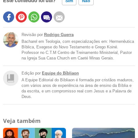
Este conteúdo foi útil?
Sim
Não
Revisão por
Rodrigo Guerra
Bacharel em Teologia, com especializações em: Hermenêutica
Bíblica, Exegese do Novo Testamento e Grego Koiné.
Professor no C.T.M Centro de Treinamento Ministerial, Pastor
na Igreja Sua Casa Church em Caeté Minas Gerais.
Edição por
Equipe do Bíbliaon
A Equipe Editorial do Bíbliaon é formada por cristãos maduros,
com vários anos de experiência na área de ensino da Bíblia e
da escrita, e um compromisso real com Jesus e a Palavra de
Deus.
Veja também