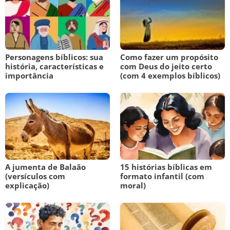
Personagens bíblicos: sua
Como fazer um propósito
história, características e
com Deus do jeito certo
importância
(com 4 exemplos bíblicos)
A jumenta de Balaão
15 histórias bíblicas em
(versículos com
formato infantil (com
explicação)
moral)