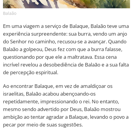
Balaão
Em uma viagem a serviço de Balaque, Balaão teve uma
experiência surpreendente: sua burra, vendo um anjo
do Senhor no caminho, recusou-se a avançar. Quando
Balaão a golpeou, Deus fez com que a burra falasse,
questionando por que ele a maltratava. Essa cena
incrível revelou a desobediência de Balaão e a sua falta
de percepção espiritual.
Ao encontrar Balaque, em vez de amaldiçoar os
israelitas, Balaão acabou abençoando-os
repetidamente, impressionando o rei. No entanto,
mesmo sendo advertido por Deus, Balaão mostrou
ambição ao tentar agradar a Balaque, levando o povo a
pecar por meio de suas sugestões.