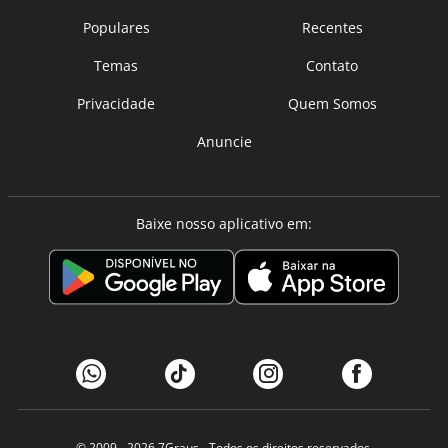
Populares
Recentes
Temas
Contato
Privacidade
Quem Somos
Anuncie
Baixe nosso aplicativo em:
© 2009 - 2026
7Graus
- Todos os direitos reservados.