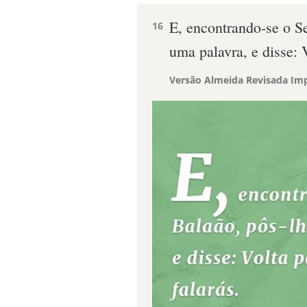
E, encontrando-se o S
16
uma palavra, e disse: 
Versão Almeida Revisada Imp