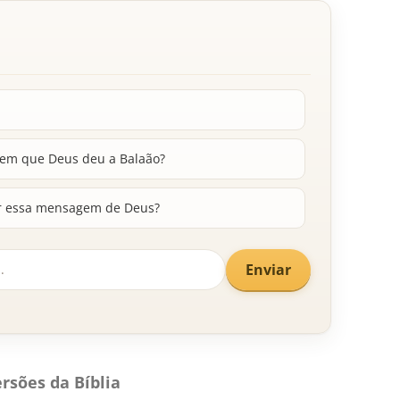
em que Deus deu a Balaão?
er essa mensagem de Deus?
Enviar
rsões da Bíblia