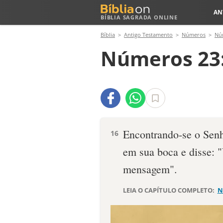
AN
BÍBLIA SAGRADA ONLINE
Bíblia
Antigo Testamento
Números
Nú
Números 23
Encontrando-se o Sen
16
em sua boca e disse: "
mensagem".
LEIA O CAPÍTULO COMPLETO:
N