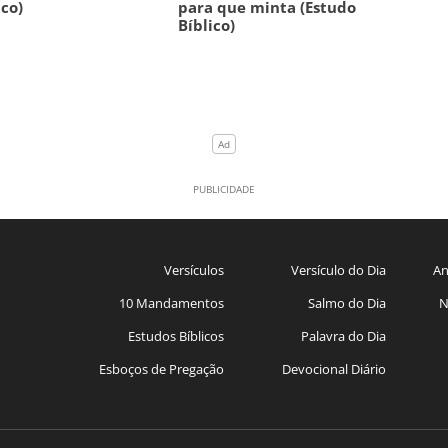
ico)
para que minta (Estudo
Bíblico)
Versículos
Versículo do Dia
An
10 Mandamentos
Salmo do Dia
N
Estudos Bíblicos
Palavra do Dia
Esboços de Pregação
Devocional Diário