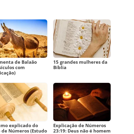
menta de Balaão
15 grandes mulheres da
sículos com
Bíblia
icação)
umo explicado do
Explicação de Números
o de Números (Estudo
23:19: Deus não é homem