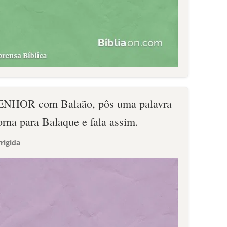
SENHOR com Balaão, pôs uma palavra
orna para Balaque e fala assim.
rigida