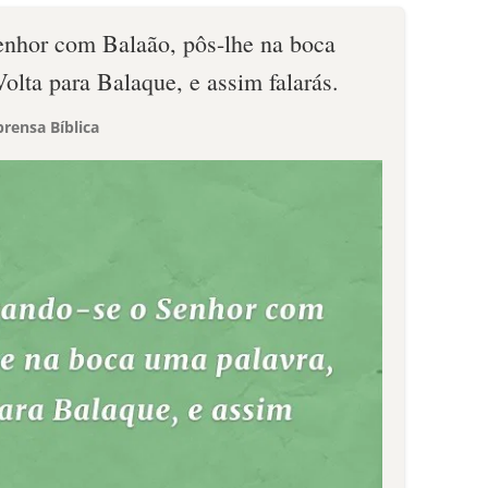
enhor com Balaão, pôs-lhe na boca
Volta para Balaque, e assim falarás.
rensa Bíblica