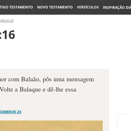
TIGO TESTAMENTO
NOVO TESTAMENTO
VERSÍCULOS
INSPIRAÇÃO DI
meros 23
:16
hor com Balaão, pôs uma mensagem
Volte a Balaque e dê-lhe essa
ÚMEROS 23