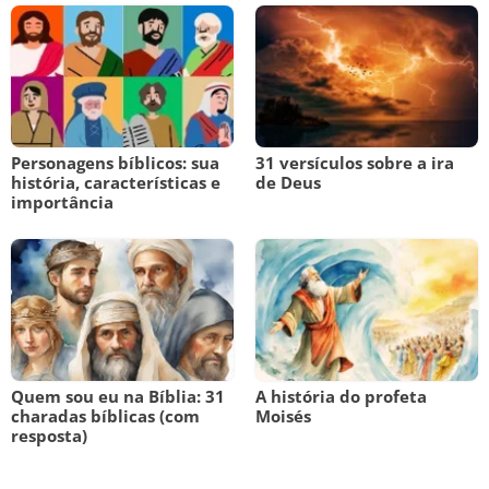
Personagens bíblicos: sua
31 versículos sobre a ira
história, características e
de Deus
importância
Quem sou eu na Bíblia: 31
A história do profeta
charadas bíblicas (com
Moisés
resposta)