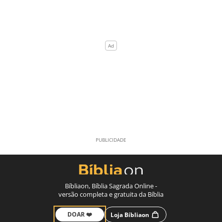
Bíbliaon, Bíblia Sagrada Online -
versão completa e gratuita da Bíblia
DOAR ❤️
Loja Bíbliaon