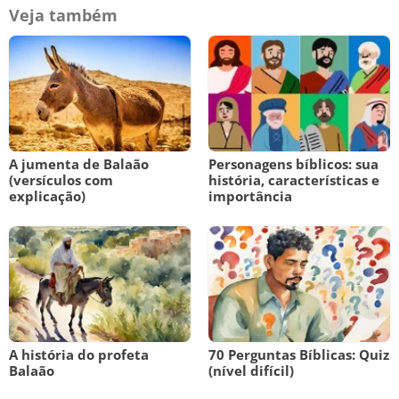
Veja também
A jumenta de Balaão
Personagens bíblicos: sua
(versículos com
história, características e
explicação)
importância
A história do profeta
70 Perguntas Bíblicas: Quiz
Balaão
(nível difícil)