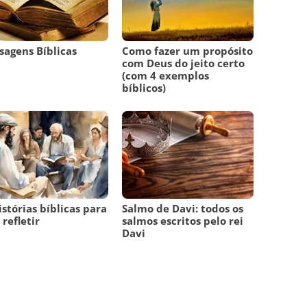
agens Bíblicas
Como fazer um propósito
com Deus do jeito certo
(com 4 exemplos
bíblicos)
istórias bíblicas para
Salmo de Davi: todos os
 refletir
salmos escritos pelo rei
Davi