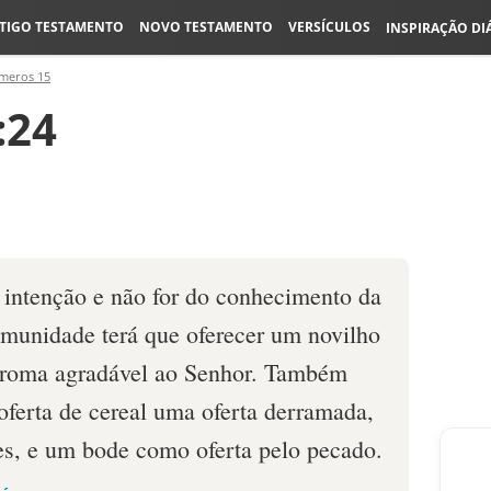
TIGO TESTAMENTO
NOVO TESTAMENTO
VERSÍCULOS
INSPIRAÇÃO DI
meros 15
:24
em intenção e não for do conhecimento da
munidade terá que oferecer um novilho
 aroma agradável ao Senhor. Também
oferta de cereal uma oferta derramada,
es, e um bode como oferta pelo pecado.