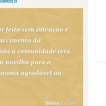
ÚMEROS 15