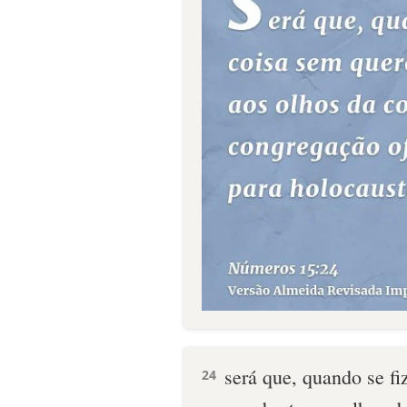
será que, quando se fi
24