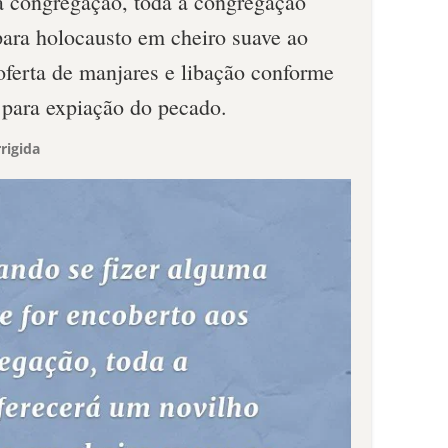
a congregação, toda a congregação
para holocausto em cheiro suave ao
erta de manjares e libação conforme
 para expiação do pecado.
rigida