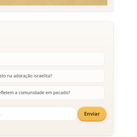
to na adoração israelita?
 refletem a comunidade em pecado?
Enviar