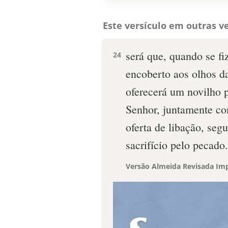
Este versículo em outras ve
será que, quando se fi
24
encoberto aos olhos d
oferecerá um novilho 
Senhor, juntamente co
oferta de libação, se
sacrifício pelo pecado.
Versão Almeida Revisada Imp