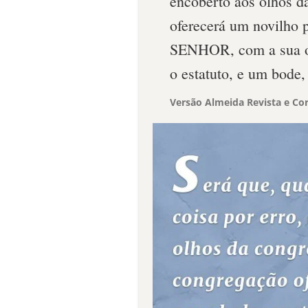
encoberto aos olhos d
oferecerá um novilho 
SENHOR, com a sua of
o estatuto, e um bode,
Versão Almeida Revista e Cor