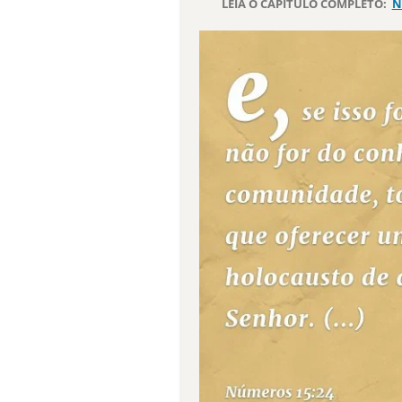
LEIA O CAPÍTULO COMPLETO:
N