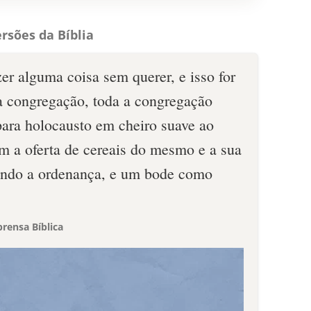
rsões da Bíblia
zer alguma coisa sem querer, e isso for
a congregação, toda a congregação
para holocausto em cheiro suave ao
m a oferta de cereais do mesmo e a sua
gundo a ordenança, e um bode como
rensa Bíblica