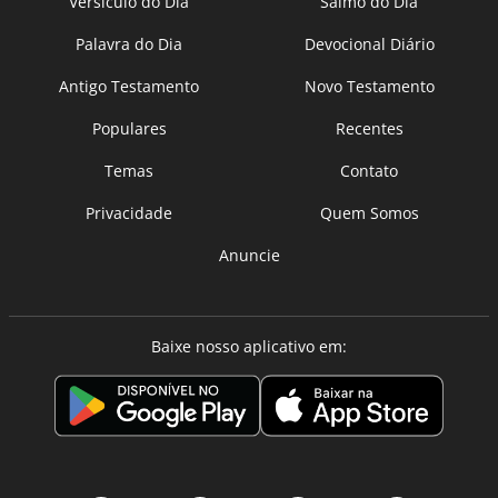
Versículo do Dia
Salmo do Dia
Palavra do Dia
Devocional Diário
Antigo Testamento
Novo Testamento
Populares
Recentes
Temas
Contato
Privacidade
Quem Somos
Anuncie
Baixe nosso aplicativo em: