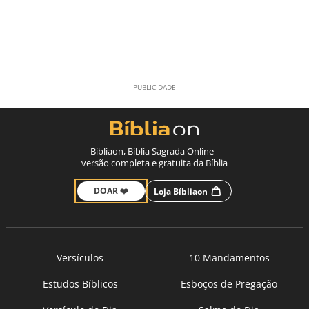
Bíbliaon, Bíblia Sagrada Online -
versão completa e gratuita da Bíblia
DOAR ❤️
Loja Bíbliaon
Versículos
10 Mandamentos
Estudos Bíblicos
Esboços de Pregação