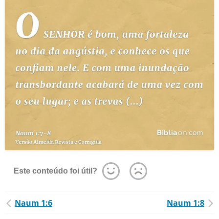
Este conteúdo foi útil?
Naum 1:6
Naum 1:8