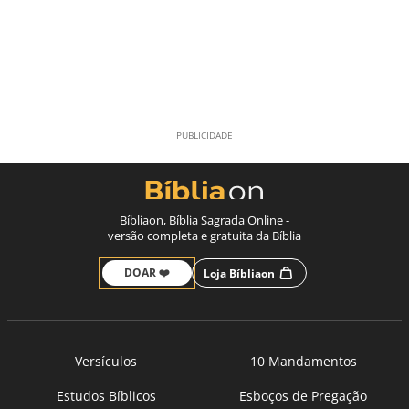
Bíbliaon, Bíblia Sagrada Online -
versão completa e gratuita da Bíblia
DOAR ❤️
Loja Bíbliaon
Versículos
10 Mandamentos
Estudos Bíblicos
Esboços de Pregação