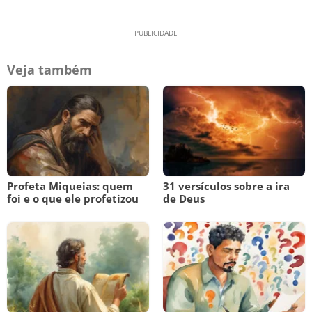
Veja também
Profeta Miqueias: quem
31 versículos sobre a ira
foi e o que ele profetizou
de Deus