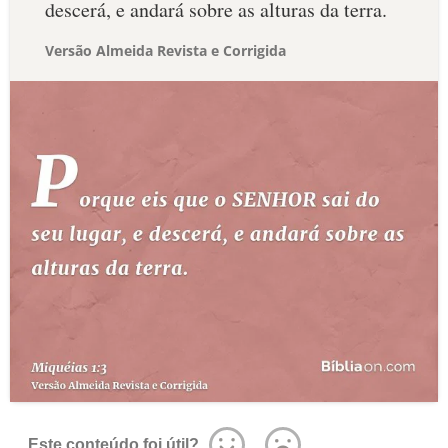
descerá, e andará sobre as alturas da terra.
Versão Almeida Revista e Corrigida
Este conteúdo foi útil?