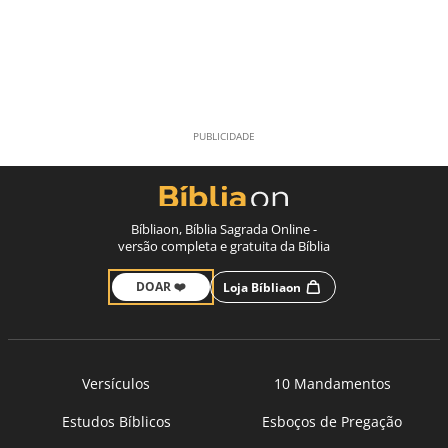
Bíbliaon, Bíblia Sagrada Online -
versão completa e gratuita da Bíblia
DOAR ❤️
Loja Bíbliaon
Versículos
10 Mandamentos
Estudos Bíblicos
Esboços de Pregação