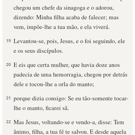
chegou um chefe da sinagoga e o adorou,
dizendo: Minha filha acaba de falecer; mas
vem, impõe-lhe a tua mão, e ela viverá.
Levantou-se, pois, Jesus, e o foi seguindo, ele
19
e os seus discípulos.
E eis que certa mulher, que havia doze anos
20
padecia de uma hemorragia, chegou por detrás
dele e tocou-lhe a orla do manto;
porque dizia consigo: Se eu tão-somente tocar-
21
lhe o manto, ficarei sã.
Mas Jesus, voltando-se e vendo-a, disse: Tem
22
ânimo, filha, a tua fé te salvou. E desde aquela