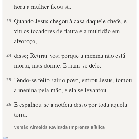
hora a mulher ficou sã.
Quando Jesus chegou à casa daquele chefe, e
23
viu os tocadores de flauta e a multidão em
alvoroço,
disse; Retirai-vos; porque a menina não está
24
morta, mas dorme. E riam-se dele.
Tendo-se feito sair o povo, entrou Jesus, tomou
25
a menina pela mão, e ela se levantou.
E espalhou-se a notícia disso por toda aquela
26
terra.
Versão Almeida Revisada Imprensa Bíblica