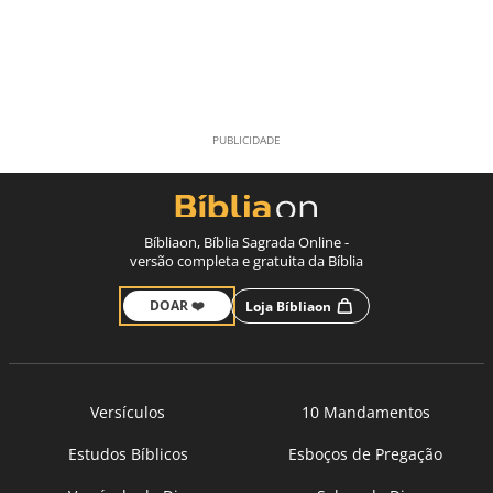
Bíbliaon, Bíblia Sagrada Online -
versão completa e gratuita da Bíblia
DOAR ❤️
Loja Bíbliaon
Versículos
10 Mandamentos
Estudos Bíblicos
Esboços de Pregação