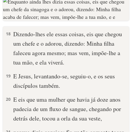
Dizendo-lhes ele essas coisas, eis que chegou
18
um chefe e o adorou, dizendo: Minha filha
faleceu agora mesmo; mas vem, impõe-lhe a
tua mão, e ela viverá.
E Jesus, levantando-se, seguiu-o, e os seus
19
discípulos também.
E eis que uma mulher que havia já doze anos
20
padecia de um fluxo de sangue, chegando por
detrás dele, tocou a orla da sua veste,
21