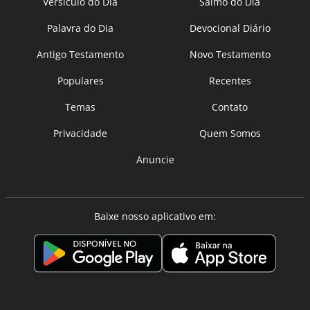
Versículo do Dia
Salmo do Dia
Palavra do Dia
Devocional Diário
Antigo Testamento
Novo Testamento
Populares
Recentes
Temas
Contato
Privacidade
Quem Somos
Anuncie
Baixe nosso aplicativo em: