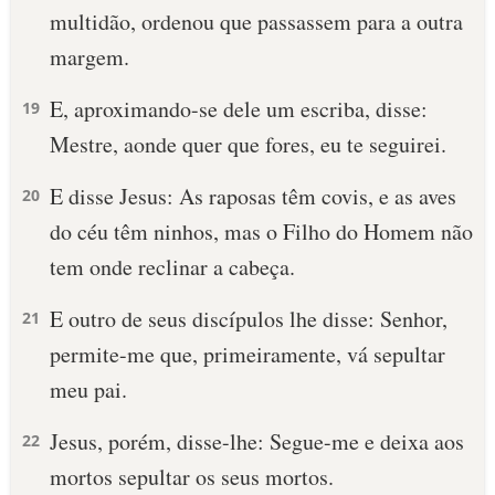
multidão, ordenou que passassem para a outra
margem.
E, aproximando-se dele um escriba, disse:
19
Mestre, aonde quer que fores, eu te seguirei.
E disse Jesus: As raposas têm covis, e as aves
20
do céu têm ninhos, mas o Filho do Homem não
tem onde reclinar a cabeça.
E outro de seus discípulos lhe disse: Senhor,
21
permite-me que, primeiramente, vá sepultar
meu pai.
Jesus, porém, disse-lhe: Segue-me e deixa aos
22
mortos sepultar os seus mortos.