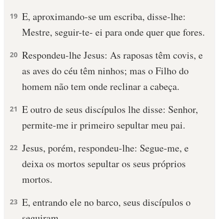
E, aproximando-se um escriba, disse-lhe:
19
Mestre, seguir-te- ei para onde quer que fores.
Respondeu-lhe Jesus: As raposas têm covis, e
20
as aves do céu têm ninhos; mas o Filho do
homem não tem onde reclinar a cabeça.
E outro de seus discípulos lhe disse: Senhor,
21
permite-me ir primeiro sepultar meu pai.
Jesus, porém, respondeu-lhe: Segue-me, e
22
deixa os mortos sepultar os seus próprios
mortos.
E, entrando ele no barco, seus discípulos o
23
seguiram.