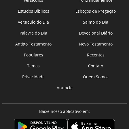
Versículos
10 Mandamentos
Estudos Bíblicos
Esboços de Pregação
Versículo do Dia
Salmo do Dia
Palavra do Dia
Devocional Diário
Antigo Testamento
Novo Testamento
Populares
Recentes
Temas
Contato
Privacidade
Quem Somos
Anuncie
Baixe nosso aplicativo em: