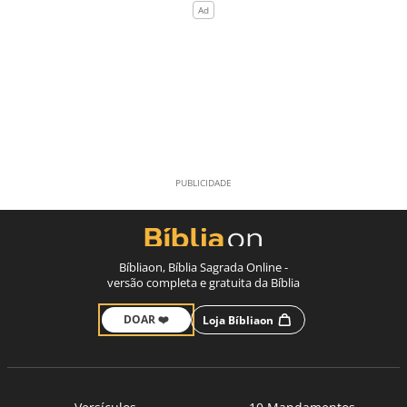
Bíbliaon, Bíblia Sagrada Online -
versão completa e gratuita da Bíblia
DOAR ❤️
Loja Bíbliaon