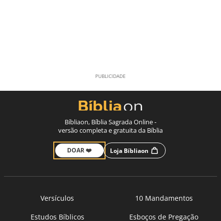
Bíbliaon, Bíblia Sagrada Online -
versão completa e gratuita da Bíblia
DOAR ❤️
Loja Bíbliaon
Versículos
10 Mandamentos
Estudos Bíblicos
Esboços de Pregação