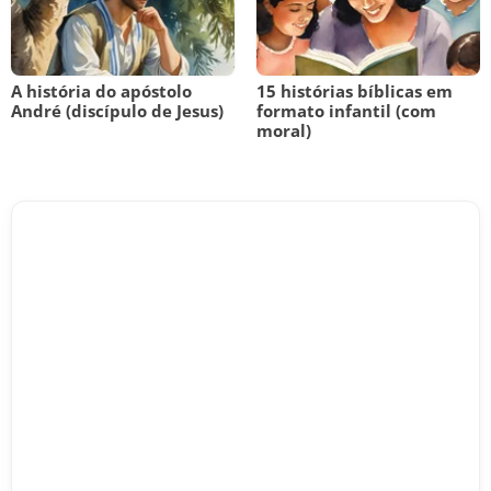
A história do apóstolo
15 histórias bíblicas em
André (discípulo de Jesus)
formato infantil (com
moral)