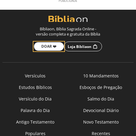
Bíbliaon, Bíblia Sagrada Online -
versão completa e gratuita da Bíblia
DOAR ❤️
Loja Bíbliaon
Versículos
10 Mandamentos
Estudos Bíblicos
Esboços de Pregação
Versículo do Dia
Salmo do Dia
Palavra do Dia
Devocional Diário
Antigo Testamento
Novo Testamento
Populares
Recentes