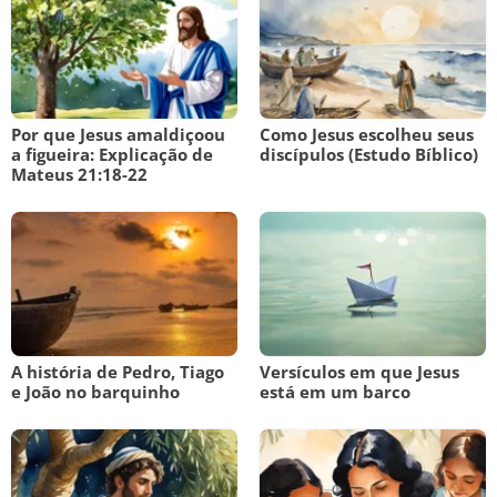
Por que Jesus amaldiçoou
Como Jesus escolheu seus
a figueira: Explicação de
discípulos (Estudo Bíblico)
Mateus 21:18-22
A história de Pedro, Tiago
Versículos em que Jesus
e João no barquinho
está em um barco