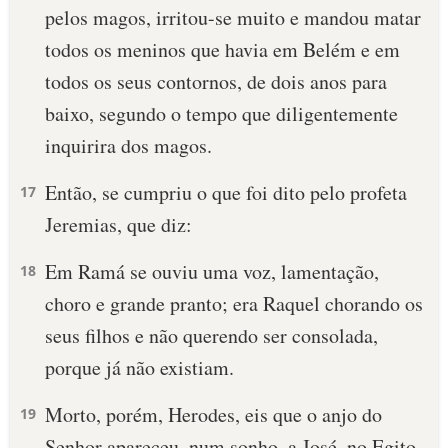
pelos magos, irritou-se muito e mandou matar
todos os meninos que havia em Belém e em
todos os seus contornos, de dois anos para
baixo, segundo o tempo que diligentemente
inquirira dos magos.
Então, se cumpriu o que foi dito pelo profeta
17
Jeremias, que diz:
Em Ramá se ouviu uma voz, lamentação,
18
choro e grande pranto; era Raquel chorando os
seus filhos e não querendo ser consolada,
porque já não existiam.
Morto, porém, Herodes, eis que o anjo do
19
Senhor apareceu, num sonho, a José, no Egito,