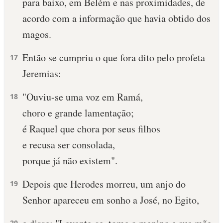
para baixo, em Belém e nas proximidades, de
acordo com a informação que havia obtido dos
magos.
Então se cumpriu o que fora dito pelo profeta
17
Jeremias:
"Ouviu-se uma voz em Ramá,
18
choro e grande lamentação;
é Raquel que chora por seus filhos
e recusa ser consolada,
porque já não existem".
Depois que Herodes morreu, um anjo do
19
Senhor apareceu em sonho a José, no Egito,
20