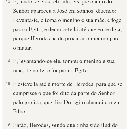
E, tendo-se eles retirado, eis que o anjo do
13
Senhor apareceu a José em sonhos, dizendo:
Levanta-te, e toma o menino e sua mãe, e foge
para o Egito, e demora-te lá até que eu te diga,
porque Herodes há de procurar o menino para
o matar.
E, levantando-se ele, tomou o menino e sua
14
mãe, de noite, e foi para o Egito.
E esteve lá até à morte de Herodes, para que se
15
cumprisse o que foi dito da parte do Senhor
pelo profeta, que diz: Do Egito chamei o meu
Filho.
Então, Herodes, vendo que tinha sido iludido
16