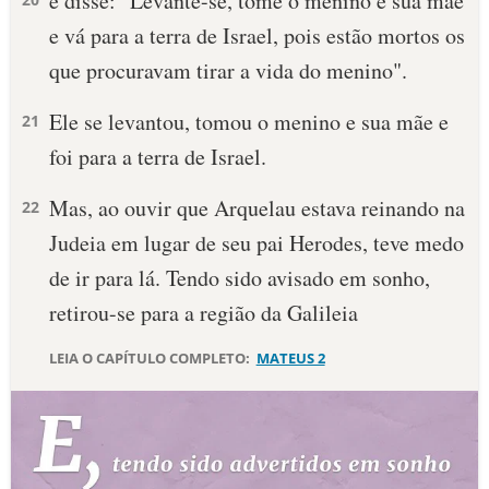
e disse: "Levante-se, tome o menino e sua mãe
e vá para a terra de Israel, pois estão mortos os
que procuravam tirar a vida do menino".
Ele se levantou, tomou o menino e sua mãe e
21
foi para a terra de Israel.
Mas, ao ouvir que Arquelau estava reinando na
22
Judeia em lugar de seu pai Herodes, teve medo
de ir para lá. Tendo sido avisado em sonho,
retirou-se para a região da Galileia
LEIA O CAPÍTULO COMPLETO:
MATEUS 2