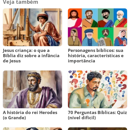
Veja também
Jesus criança: o que a
Personagens bíblicos: sua
Bíblia diz sobre a infância
história, características e
de Jesus
importância
A história do rei Herodes
70 Perguntas Bíblicas: Quiz
(o Grande)
(nível difícil)