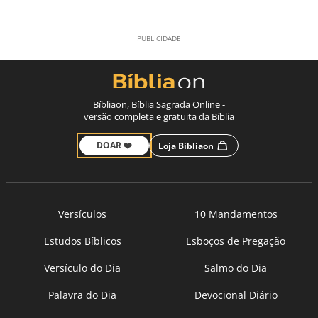
Bíbliaon, Bíblia Sagrada Online -
versão completa e gratuita da Bíblia
DOAR ❤️
Loja Bíbliaon
Versículos
10 Mandamentos
Estudos Bíblicos
Esboços de Pregação
Versículo do Dia
Salmo do Dia
Palavra do Dia
Devocional Diário