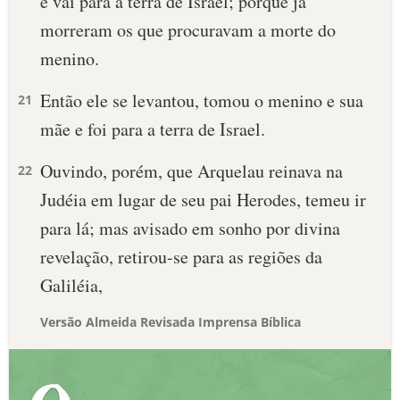
e vai para a terra de Israel; porque já
morreram os que procuravam a morte do
menino.
Então ele se levantou, tomou o menino e sua
21
mãe e foi para a terra de Israel.
Ouvindo, porém, que Arquelau reinava na
22
Judéia em lugar de seu pai Herodes, temeu ir
para lá; mas avisado em sonho por divina
revelação, retirou-se para as regiões da
Galiléia,
Versão Almeida Revisada Imprensa Bíblica