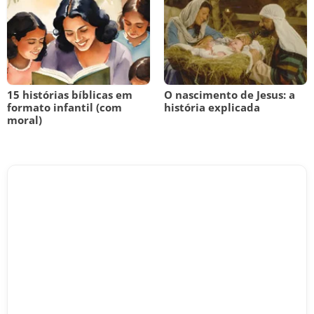
15 histórias bíblicas em
O nascimento de Jesus: a
formato infantil (com
história explicada
moral)