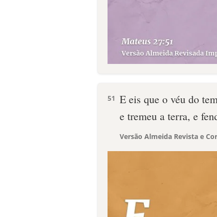
E eis que o véu do tem
51
e tremeu a terra, e fe
Versão Almeida Revista e Cor