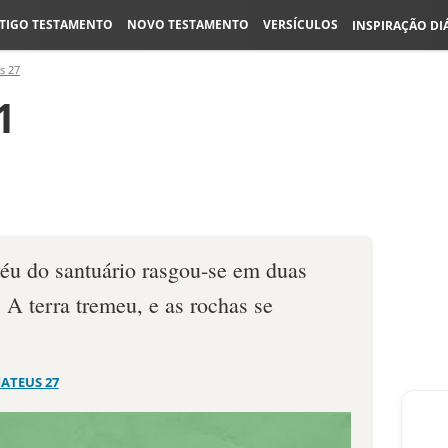
TIGO TESTAMENTO
NOVO TESTAMENTO
VERSÍCULOS
INSPIRAÇÃO DI
s 27
1
éu do santuário rasgou-se em duas
. A terra tremeu, e as rochas se
ATEUS 27