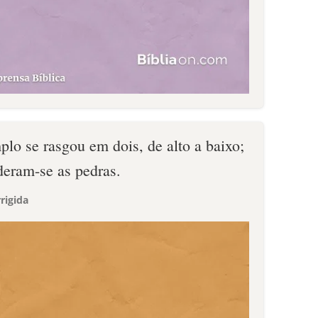
plo se rasgou em dois, de alto a baixo;
nderam-se as pedras.
rigida