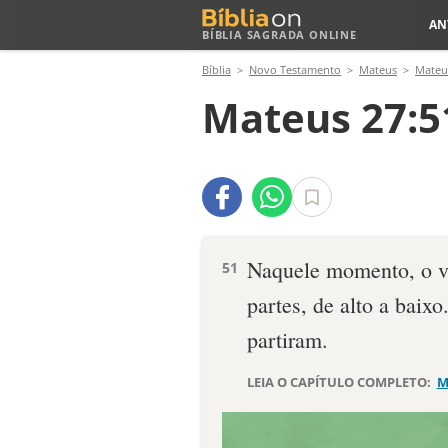
AN
BÍBLIA SAGRADA ONLINE
Bíblia
Novo Testamento
Mateus
Mateu
Mateus 27:5
Naquele momento, o v
51
partes, de alto a baixo
partiram.
LEIA O CAPÍTULO COMPLETO:
M