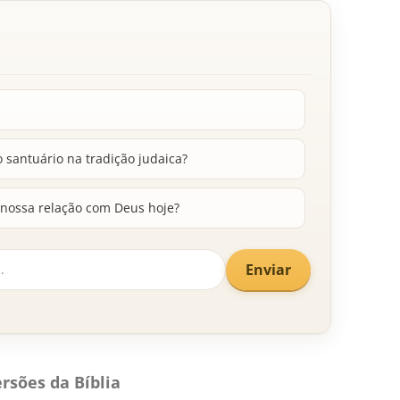
 santuário na tradição judaica?
 nossa relação com Deus hoje?
Enviar
rsões da Bíblia