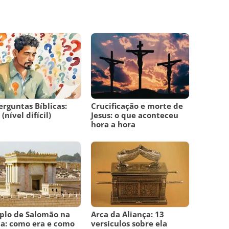
erguntas Bíblicas:
Crucificação e morte de
(nível difícil)
Jesus: o que aconteceu
hora a hora
plo de Salomão na
Arca da Aliança: 13
ia: como era e como
versículos sobre ela