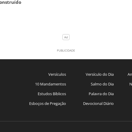
construído
Versículos
Versículo do Dia
An
10 Mandamentos
Salmo do Dia
N
Estudos Bíblicos
Palavra do Dia
Esboços de Pregação
Devocional Diário