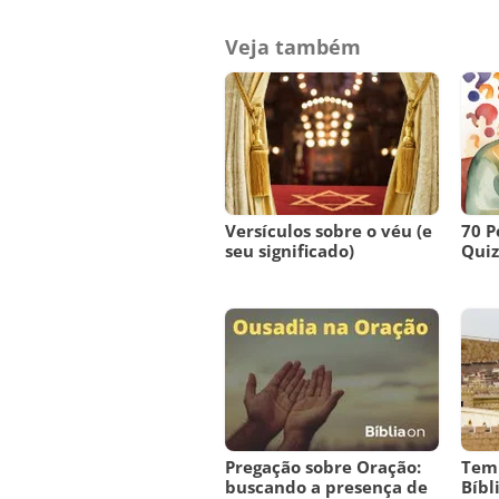
Veja também
Versículos sobre o véu (e
70 P
seu significado)
Quiz 
Pregação sobre Oração:
Tem
buscando a presença de
Bíbl