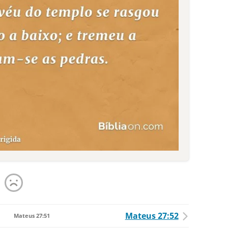
Mateus 27:52
Mateus 27:51