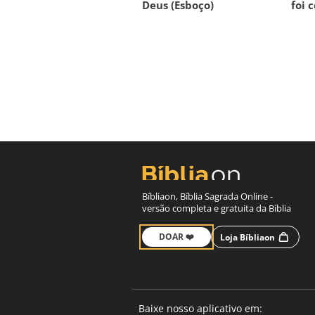
Deus (Esboço)
foi 
Bíbliaon, Bíblia Sagrada Online -
versão completa e gratuita da Bíblia
DOAR ❤️
Loja Bíbliaon
Baixe nosso aplicativo em: