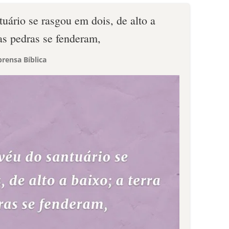
tuário se rasgou em dois, de alto a
 as pedras se fenderam,
rensa Bíblica