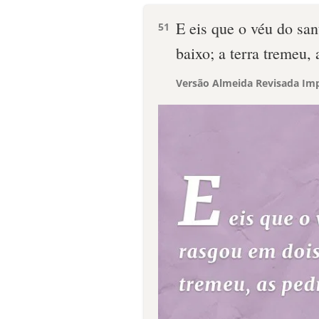
E eis que o véu do san
51
baixo; a terra tremeu,
Versão Almeida Revisada Imp