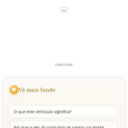
Vá mais fundo
O que este versículo significa?
Por que o véu do santuário se rasgou na morte