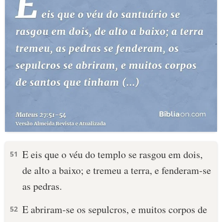
E eis que o véu do templo se rasgou em dois,
51
de alto a baixo; e tremeu a terra, e fenderam-se
as pedras.
E abriram-se os sepulcros, e muitos corpos de
52