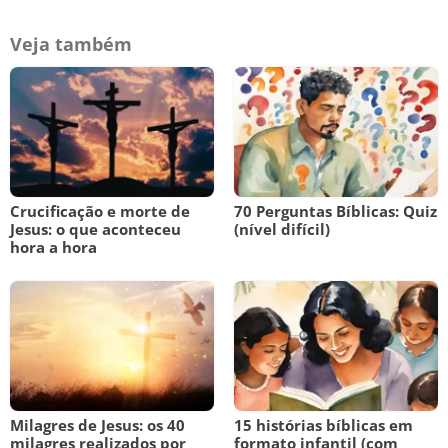
Veja também
Crucificação e morte de
70 Perguntas Bíblicas: Quiz
Jesus: o que aconteceu
(nível difícil)
hora a hora
Milagres de Jesus: os 40
15 histórias bíblicas em
milagres realizados por
formato infantil (com