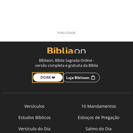
Bíbliaon, Bíblia Sagrada Online -
versão completa e gratuita da Bíblia
DOAR ❤️
Loja Bíbliaon
Versículos
10 Mandamentos
Estudos Bíblicos
Esboços de Pregação
Versículo do Dia
Salmo do Dia