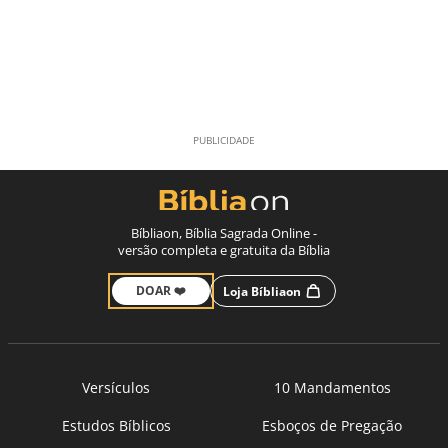
Bíbliaon, Bíblia Sagrada Online -
versão completa e gratuita da Bíblia
DOAR ❤️
Loja Bíbliaon
Versículos
10 Mandamentos
Estudos Bíblicos
Esboços de Pregação