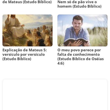
de Mateus (Estudo Bíblico)
Nem só de pão vive o
homem (Estudo Bíblico)
Explicação de Mateus 5:
O meu povo perece por
versículo por versículo
falta de conhecimento
(Estudo Bíblico)
(Estudo Bíblico de Oséias
4:6)