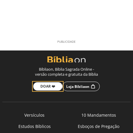
Bíbliaon, Bíblia Sagrada Online -
versão completa e gratuita da Bíblia
DOAR ❤️
Loja Bíbliaon
Versículos
10 Mandamentos
Estudos Bíblicos
Esboços de Pregação