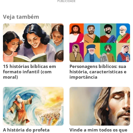
Veja também
15 histórias bíblicas em
Personagens bíblicos: sua
formato infantil (com
história, características e
moral)
importância
A história do profeta
Vinde a mim todos os que