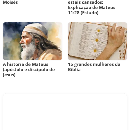
Moisés
estais cansados:
Explicação de Mateus
11:28 (Estudo)
A história de Mateus
15 grandes mulheres da
(apóstolo e discípulo de
Bíblia
Jesus)