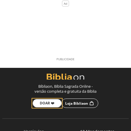
Bíbliaon, Bíblia Sagrada Online -
versão completa e gratuita da Bíblia
DOAR ❤️
Loja Bíbliaon