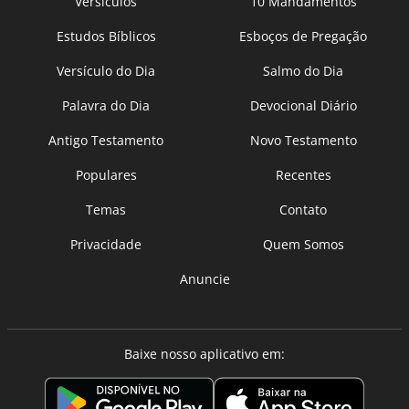
Versículos
10 Mandamentos
Estudos Bíblicos
Esboços de Pregação
Versículo do Dia
Salmo do Dia
Palavra do Dia
Devocional Diário
Antigo Testamento
Novo Testamento
Populares
Recentes
Temas
Contato
Privacidade
Quem Somos
Anuncie
Baixe nosso aplicativo em: