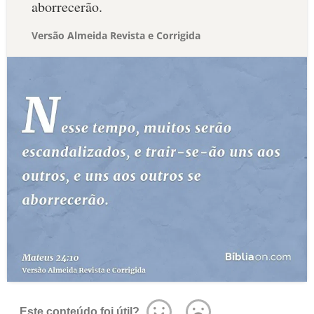
aborrecerão.
Versão Almeida Revista e Corrigida
Este conteúdo foi útil?