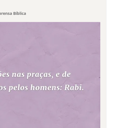
rensa Bíblica