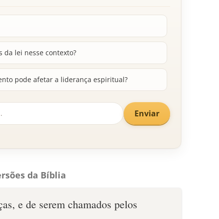
s da lei nesse contexto?
to pode afetar a liderança espiritual?
Enviar
rsões da Bíblia
ças, e de serem chamados pelos