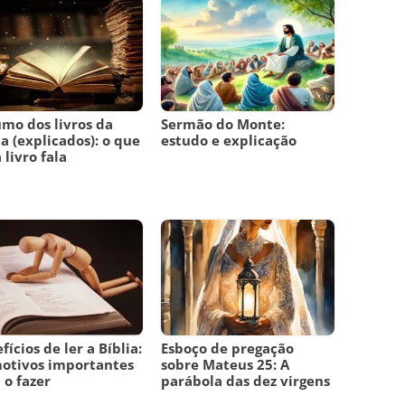
mo dos livros da
Sermão do Monte:
ia (explicados): o que
estudo e explicação
 livro fala
fícios de ler a Bíblia:
Esboço de pregação
otivos importantes
sobre Mateus 25: A
 o fazer
parábola das dez virgens