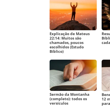
Explicação de Mateus
Resu
22:14: Muitos são
Bíbl
chamados, poucos
cada
escolhidos (Estudo
Bíblico)
Sermão da Montanha
Bene
(completo): todos os
12 m
versículos
para