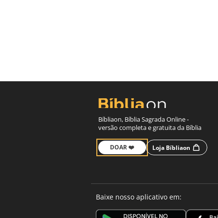
Bíbliaon, Bíblia Sagrada Online -
versão completa e gratuita da Bíblia
DOAR ❤️
Loja Bíbliaon
Baixe nosso aplicativo em: