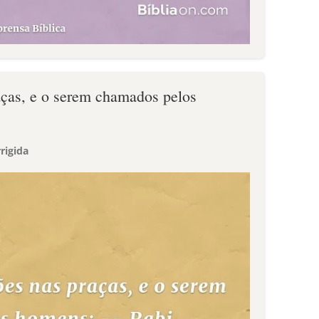
aças, e o serem chamados pelos
.
rigida