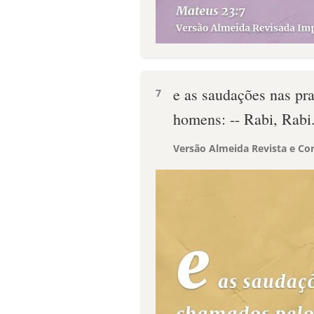
e as saudações nas pr
7
homens: -- Rabi, Rabi
Versão Almeida Revista e Cor