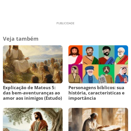
Veja também
Explicação de Mateus 5:
Personagens bíblicos: sua
das bem-aventuranças ao
história, características e
amor aos inimigos (Estudo)
importância