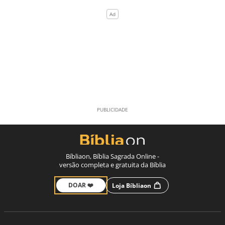
Bíbliaon, Bíblia Sagrada Online -
versão completa e gratuita da Bíblia
DOAR ❤️
Loja Bíbliaon