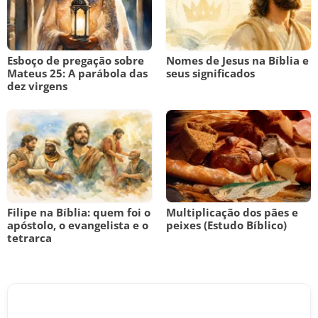
Esboço de pregação sobre
Nomes de Jesus na Bíblia e
Mateus 25: A parábola das
seus significados
dez virgens
Filipe na Bíblia: quem foi o
Multiplicação dos pães e
apóstolo, o evangelista e o
peixes (Estudo Bíblico)
tetrarca